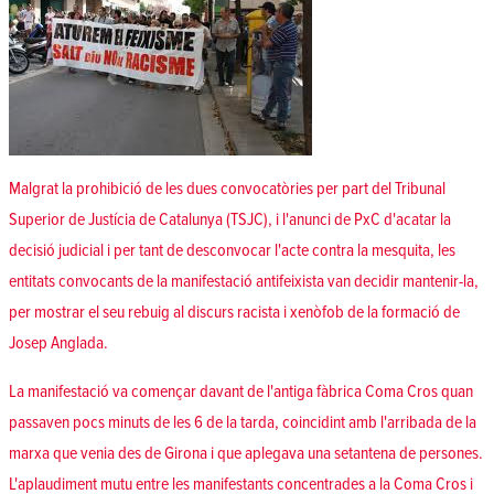
Malgrat la prohibició de les dues convocatòries per part del Tribunal
Superior de Justícia de Catalunya (TSJC), i l'anunci de PxC d'acatar la
decisió judicial i per tant de desconvocar l'acte contra la mesquita, les
entitats convocants de la manifestació antifeixista van decidir mantenir-la,
per mostrar el seu rebuig al discurs racista i xenòfob de la formació de
Josep Anglada.
La manifestació va començar davant de l'antiga fàbrica Coma Cros quan
passaven pocs minuts de les 6 de la tarda, coincidint amb l'arribada de la
marxa que venia des de Girona i que aplegava una setantena de persones.
L'aplaudiment mutu entre les manifestants concentrades a la Coma Cros i