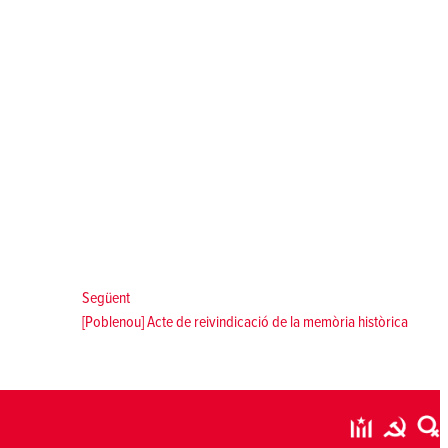
Següent:
Següent
[Poblenou] Acte de reivindicació de la memòria històrica