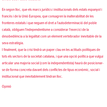
En segon lloc, que els marcs jurídics i institucionals dels estats espanyol i
francès i de la Unió Europea, que consagren la inalterabilitat de les
fronteres estatals i que neguen el dret a l'autodeterminació del poble
català, obliguen l'independentisme a considerar l'exercici de la
desobediència a la legalitat com un element vertebrador inevitable de la
seva estratègia.
I finalment, que la crisi tindrà un paper clau en les actituds polítiques de
tots els sectors de la societat catalana, i que una opció política que vulgui
articular una majoria social (com la independentista) haurà de posicionar-
se de forma concreta davant dels conflictes de tipus econòmic, social i
institucional que inevitablement tindran lloc.
Posted in
Opinió
Navegació