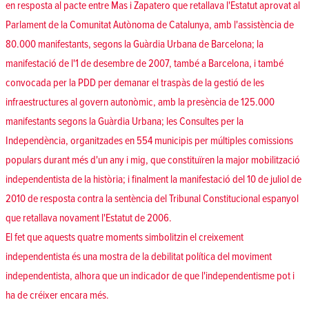
en resposta al pacte entre Mas i Zapatero que retallava l'Estatut aprovat al
Parlament de la Comunitat Autònoma de Catalunya, amb l'assistència de
80.000 manifestants, segons la Guàrdia Urbana de Barcelona; la
manifestació de l'1 de desembre de 2007, també a Barcelona, i també
convocada per la PDD per demanar el traspàs de la gestió de les
infraestructures al govern autonòmic, amb la presència de 125.000
manifestants segons la Guàrdia Urbana; les Consultes per la
Independència, organitzades en 554 municipis per múltiples comissions
populars durant més d'un any i mig, que constituïren la major mobilització
independentista de la història; i finalment la manifestació del 10 de juliol de
2010 de resposta contra la sentència del Tribunal Constitucional espanyol
que retallava novament l'Estatut de 2006.
El fet que aquests quatre moments simbolitzin el creixement
independentista és una mostra de la debilitat política del moviment
independentista, alhora que un indicador de que l'independentisme pot i
ha de créixer encara més.