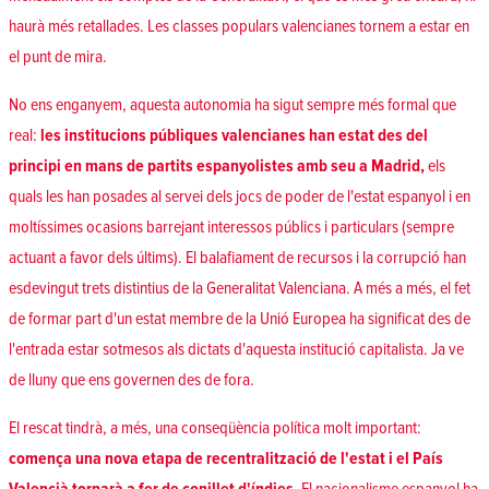
haurà més retallades. Les classes populars valencianes tornem a estar en
el punt de mira.
No ens enganyem, aquesta autonomia ha sigut sempre més formal que
real:
les institucions públiques valencianes han estat des del
principi en mans de partits espanyolistes amb seu a Madrid,
els
quals les han posades al servei dels jocs de poder de l'estat espanyol i en
moltíssimes ocasions barrejant interessos públics i particulars (sempre
actuant a favor dels últims). El balafiament de recursos i la corrupció han
esdevingut trets distintius de la Generalitat Valenciana. A més a més, el fet
de formar part d'un estat membre de la Unió Europea ha significat des de
l'entrada estar sotmesos als dictats d'aquesta institució capitalista. Ja ve
de lluny que ens governen des de fora.
El rescat tindrà, a més, una conseqüència política molt important:
comença una nova etapa de recentralització de l'estat i el País