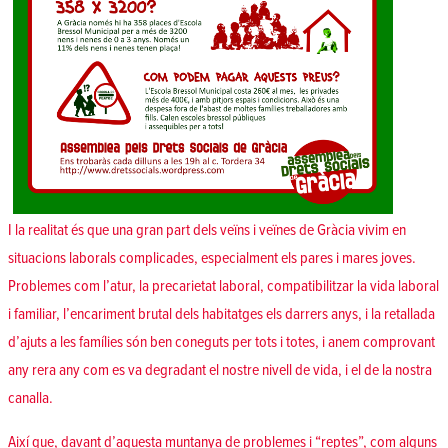
I la realitat és que una gran part dels veïns i veïnes de Gràcia vivim en
situacions laborals complicades, especialment els pares i mares joves.
Problemes com l’atur, la precarietat laboral, compatibilitzar la vida laboral
i familiar, l’encariment brutal dels habitatges els darrers anys, i la retallada
d’ajuts a les famílies són ben coneguts per tots i totes, i anem comprovant
any rera any com es va degradant el nostre nivell de vida, i el de la nostra
canalla.
Així que, davant d’aquesta muntanya de problemes i “reptes”, com alguns