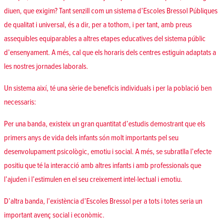
diuen, que exigim? Tant senzill com un sistema d’Escoles Bressol Públiques
de qualitat i universal, és a dir, per a tothom, i per tant, amb preus
assequibles equiparables a altres etapes educatives del sistema públic
d’ensenyament. A més, cal que els horaris dels centres estiguin adaptats a
les nostres jornades laborals.
Un sistema així, té una sèrie de beneficis individuals i per la població ben
necessaris:
Per una banda, existeix un gran quantitat d’estudis demostrant que els
primers anys de vida dels infants són molt importants pel seu
desenvolupament psicològic, emotiu i social. A més, se subratlla l’efecte
positiu que té la interacció amb altres infants i amb professionals que
l’ajuden i l’estimulen en el seu creixement intel·lectual i emotiu.
D’altra banda, l’existència d’Escoles Bressol per a tots i totes seria un
important avenç social i econòmic.