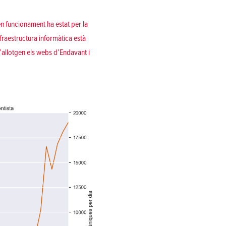
n funcionament ha estat per la
fraestructura informàtica està
’allotgen els webs d’Endavant i