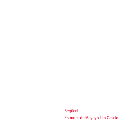
Següent:
Següent
Els mons de Mayayo i Lo Cascio