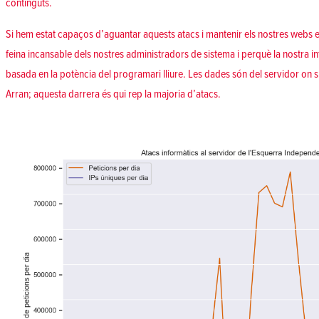
continguts.
Si hem estat capaços d’aguantar aquests atacs i mantenir els nostres webs e
feina incansable dels nostres administradors de sistema i perquè la nostra in
basada en la potència del programari lliure. Les dades són del servidor on s
Arran; aquesta darrera és qui rep la majoria d’atacs.