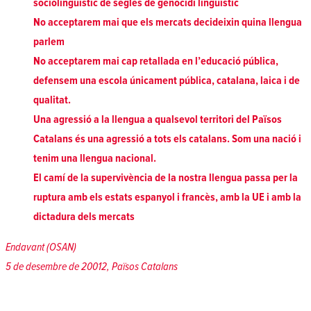
sociolingüístic de segles de genocidi lingüístic
No acceptarem mai que els mercats decideixin quina llengua
parlem
No acceptarem mai cap retallada en l’educació pública,
defensem una escola únicament pública, catalana, laica i de
qualitat.
Una agressió a la llengua a qualsevol territori del Països
Catalans és una agressió a tots els catalans. Som una nació i
tenim una llengua nacional.
El camí de la supervivència de la nostra llengua passa per la
ruptura amb els estats espanyol i francès, amb la UE i amb la
dictadura dels mercats
Endavant (OSAN)
5 de desembre de 20012, Països Catalans