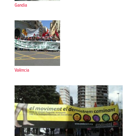
Gandia
València