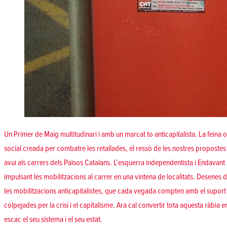
Un Primer de Maig multitudinari i amb un marcat to anticapitalista. La feina or
social creada per combatre les retallades, el ressò de les nostres propostes p
avui als carrers dels Països Catalans. L’esquerra independentista i Endavant h
impulsant les mobilitzacions al carrer en una vintena de localitats. Desenes
les mobilitzacions anticapitalistes, que cada vegada compten amb el suport
colpejades per la crisi i el capitalisme. Ara cal convertir tota aquesta ràbia
escac el seu sistema i el seu estat.