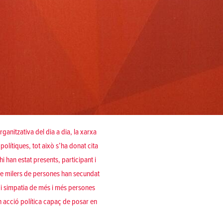
ganitzativa del dia a dia, la xarxa
olítiques, tot això s’ha donat cita
i han estat presents, participant i
 de milers de persones han secundat
 i simpatia de més i més persones
 en acció política capaç de posar en