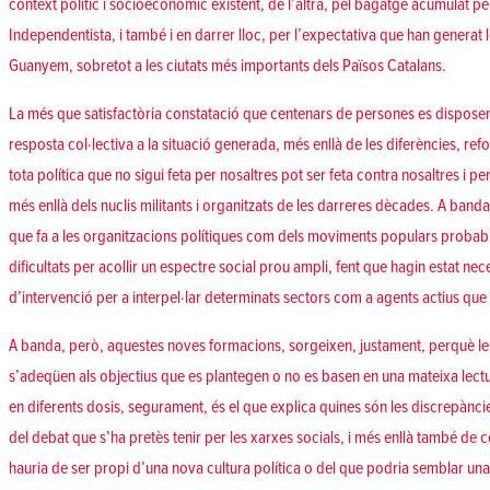
context polític i socioeconòmic existent, de l’altra, pel bagatge acumulat pe
Independentista, i també i en darrer lloc, per l’expectativa que han generat
Guanyem, sobretot a les ciutats més importants dels Països Catalans.
La més que satisfactòria constatació que centenars de persones es disposen
resposta col·lectiva a la situació generada, més enllà de les diferències, ref
tota política que no sigui feta per nosaltres pot ser feta contra nosaltres i 
més enllà dels nuclis militants i organitzats de les darreres dècades. A banda,
que fa a les organitzacions polítiques com dels moviments populars probab
dificultats per acollir un espectre social prou ampli, fent que hagin estat n
d’intervenció per a interpel·lar determinats sectors com a agents actius que f
A banda, però, aquestes noves formacions, sorgeixen, justament, perquè les 
s’adeqüen als objectius que es plantegen o no es basen en una mateixa lectur
en diferents dosis, segurament, és el que explica quines són les discrepàncie
del debat que s’ha pretès tenir per les xarxes socials, i més enllà també de
hauria de ser propi d’una nova cultura política o del que podria semblar un