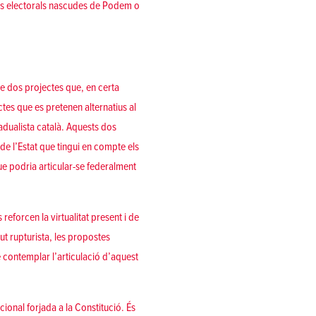
ons electorals nascudes de Podem o
de dos projectes que, en certa
tes que es pretenen alternatius al
radualista català. Aquests dos
de l’Estat que tingui en compte els
que podria articular-se federalment
reforcen la virtualitat present i de
gut rupturista, les propostes
se contemplar l’articulació d’aquest
cional forjada a la Constitució. És