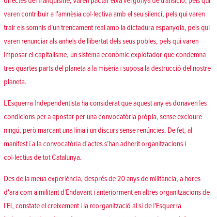
directes del franquisme, varen pactar eixa vergonya de transició, pels qui
varen contribuir a l'amnèsia col·lectiva amb el seu silenci, pels qui varen
trair els somnis d'un trencament real amb la dictadura espanyola, pels qui
varen renunciar als anhels de llibertat dels seus pobles, pels qui varen
imposar el capitalisme, un sistema econòmic explotador que condemna
tres quartes parts del planeta a la misèria i suposa la destrucció del nostre
planeta.
L'Esquerra Independentista ha considerat que aquest any es donaven les
condicions per a apostar per una convocatòria pròpia, sense excloure
ningú, però marcant una línia i un discurs sense renúncies. De fet, al
manifest i a la convocatòria d'actes s'han adherit organitzacions i
col·lectius de tot Catalunya.
Des de la meua experiència, després de 20 anys de militància, a hores
d'ara com a militant d'Endavant i anteriorment en altres organitzacions de
l'EI, constate el creixement i la reorganització al si de l'Esquerra