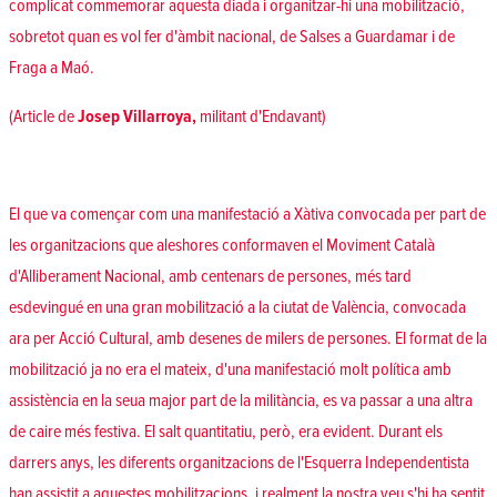
complicat commemorar aquesta diada i organitzar-hi una mobilització,
sobretot quan es vol fer d'àmbit nacional, de Salses a Guardamar i de
Fraga a Maó.
(Article de
Josep Villarroya,
militant d'Endavant)
El que va començar com una manifestació a Xàtiva convocada per part de
les organitzacions que aleshores conformaven el Moviment Català
d'Alliberament Nacional, amb centenars de persones, més tard
esdevingué en una gran mobilització a la ciutat de València, convocada
ara per Acció Cultural, amb desenes de milers de persones. El format de la
mobilització ja no era el mateix, d'una manifestació molt política amb
assistència en la seua major part de la militància, es va passar a una altra
de caire més festiva. El salt quantitatiu, però, era evident. Durant els
darrers anys, les diferents organitzacions de l'Esquerra Independentista
han assistit a aquestes mobilitzacions, i realment la nostra veu s'hi ha sentit