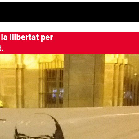
 llibertat per
.