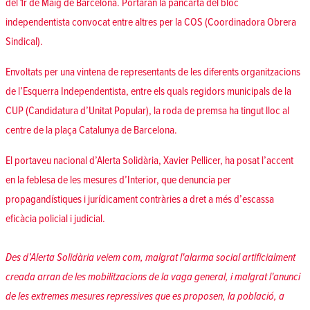
del 1r de Maig de Barcelona. Portaran la pancarta del bloc
independentista convocat entre altres per la COS (Coordinadora Obrera
Sindical).
Envoltats per una vintena de representants de les diferents organitzacions
de l’Esquerra Independentista, entre els quals regidors municipals de la
CUP (Candidatura d’Unitat Popular), la roda de premsa ha tingut lloc al
centre de la plaça Catalunya de Barcelona.
El portaveu nacional d’Alerta Solidària, Xavier Pellicer, ha posat l’accent
en la feblesa de les mesures d’Interior, que denuncia per
propagandístiques i jurídicament contràries a dret a més d’escassa
eficàcia policial i judicial.
Des d’Alerta Solidària veiem com, malgrat l'alarma social artificialment
creada arran de les mobilitzacions de la vaga general, i malgrat l'anunci
de les extremes mesures repressives que es proposen, la població, a