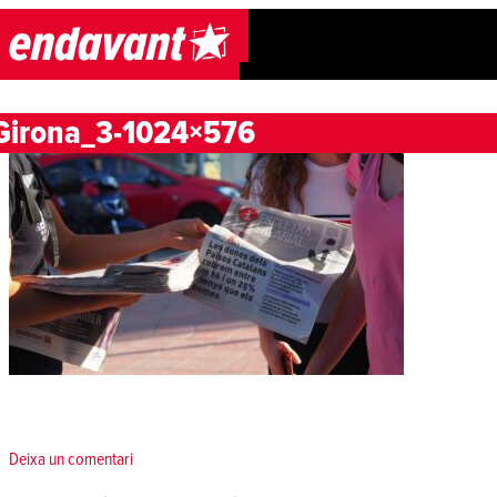
Skip to content
Girona_3-1024×576
Deixa un comentari