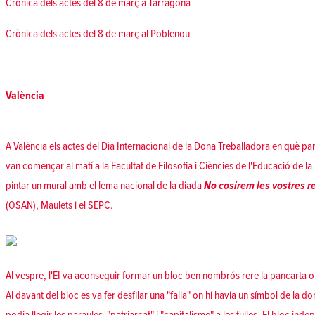
Crònica dels actes del 8 de març a Tarragona
Crònica dels actes del 8 de març al Poblenou
València
A València els actes del Dia Internacional de la Dona Treballadora en què pa
van començar al matí a la Facultat de Filosofia i Ciències de l'Educació de la
pintar un mural amb el lema nacional de la diada
No cosirem les vostres r
(OSAN), Maulets i el SEPC.
Al vespre, l'EI va aconseguir formar un bloc ben nombrós rere la pancarta on
Al davant del bloc es va fer desfilar una "falla" on hi havia un símbol de la d