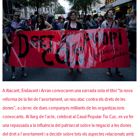
A Alacant, Endavant i Arran convocaren una xarrada sota el títol “la nova
reforma de la llei de l’avortament, un nou atac contra els drets de les
dones”, a càrrec de dues companyes militants de les organitzacions
convocants. Al llarg de l’acte, celebrat al Casal Popular Tio Cuc, es va fer
una repassada a la influència del patriarcat sobre la negació a les dones
del dret a l’avortament i a decidir sobre tots els aspectes relacionats amb