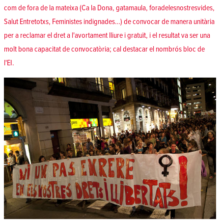
com de fora de la mateixa (Ca la Dona, gatamaula, foradelesnostresvides,
Salut Entretotxs, Feministes indignades…) de convocar de manera unitària
per a reclamar el dret a l'avortament lliure i gratuït, i el resultat va ser una
molt bona capacitat de convocatòria; cal destacar el nombrós bloc de
l'EI.