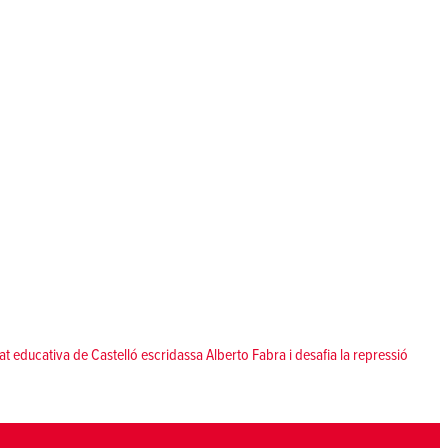
güent:
t educativa de Castelló escridassa Alberto Fabra i desafia la repressió