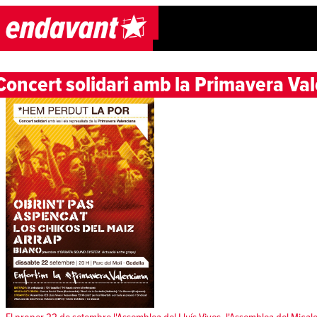
Skip to content
Concert solidari amb la Primavera Va