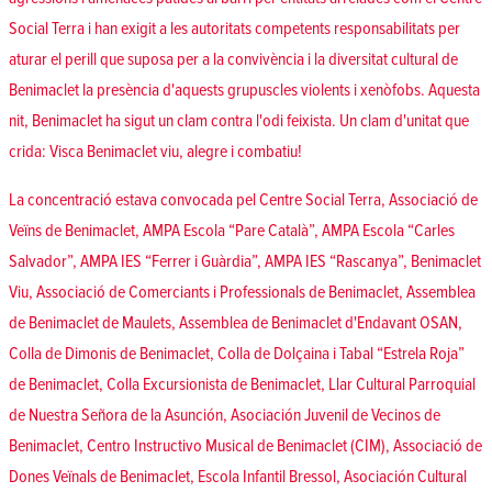
Social Terra i han exigit a les autoritats competents responsabilitats per
aturar el perill que suposa per a la convivència i la diversitat cultural de
Benimaclet la presència d'aquests grupuscles violents i xenòfobs. Aquesta
nit, Benimaclet ha sigut un clam contra l'odi feixista. Un clam d'unitat que
crida: Visca Benimaclet viu, alegre i combatiu!
La concentració estava convocada pel Centre Social Terra, Associació de
Veïns de Benimaclet, AMPA Escola “Pare Català”, AMPA Escola “Carles
Salvador”, AMPA IES “Ferrer i Guàrdia”, AMPA IES “Rascanya”, Benimaclet
Viu, Associació de Comerciants i Professionals de Benimaclet, Assemblea
de Benimaclet de Maulets, Assemblea de Benimaclet d'Endavant OSAN,
Colla de Dimonis de Benimaclet, Colla de Dolçaina i Tabal “Estrela Roja”
de Benimaclet, Colla Excursionista de Benimaclet, Llar Cultural Parroquial
de Nuestra Señora de la Asunción, Asociación Juvenil de Vecinos de
Benimaclet, Centro Instructivo Musical de Benimaclet (CIM), Associació de
Dones Veïnals de Benimaclet, Escola Infantil Bressol, Asociación Cultural