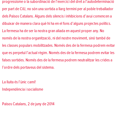
progressisme o la subordinació de l’exercici del dret a l’autodeterminació
per part de CiU, no són una sortida a llarg termini per al poble treballador
dels Països Catalans. Alguns dels silencis i inhibicions d’avui comencen a
dibuixar de manera clara què hi ha en el fons d’alguns projectes polítics.
La fermesa ha de ser la nostra gran aliada en aquest proper any. No
només de la nostra organització, ni del nostre moviment, sinó també de
les classes populars mobilitzades. Només des de la fermesa podrem evitar
que es perpetuï l’actual règim. Només des de la fermesa podrem evitar les
falses sortides. Només des de la fermesa podrem neutralitzar les crides a
l’ordre dels portaveus del sistema.
La lluita és l’únic camí!
Independència i socialisme
Països Catalans, 2 de juny de 2014