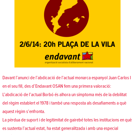
Davant l’anunci de l’abdicació de l’actual monarca espanyol Juan Carlos I
en el seu fill, des d’Endavant OSAN fem una primera valoració:
L’abdicació de l’actual Borbó és alhora un símptoma més de la debilitat
del règim establert el 1978 i també una resposta als desafiaments a què
aquest règim s’enfronta.
La pèrdua de suport i de legitimitat de gairebé totes les institucions en què
es sustenta l’actual estat, ha estat generalitzada i amb una especial