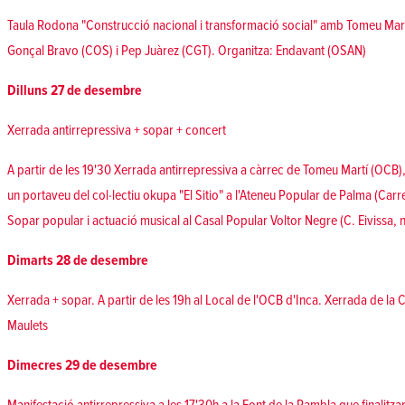
Taula Rodona "Construcció nacional i transformació social" amb Tomeu Mart
Gonçal Bravo (COS) i Pep Juàrez (CGT). Organitza:
Endavant (OSAN)
Dilluns 27 de desembre
Xerrada antirrepressiva + sopar + concert
A partir de les 19'30 Xerrada antirrepressiva a càrrec de Tomeu Martí (OCB),
un portaveu del col·lectiu okupa "El Sitio" a l'Ateneu Popular de Palma (Car
Sopar popular i actuació musical al Casal Popular Voltor Negre (C. Eivissa,
Dimarts 28 de desembre
Xerrada + sopar. A partir de les 19h al Local de l'OCB d'Inca. Xerrada de la
Maulets
Dimecres 29 de desembre