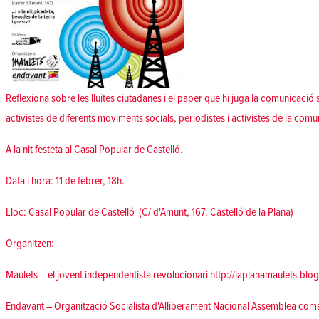
Reflexiona sobre les lluites ciutadanes i el paper que hi juga la comunicació 
activistes de diferents moviments socials, periodistes i activistes de la comun
A la nit festeta al Casal Popular de Castelló.
Data i hora: 11 de febrer, 18h.
Lloc: Casal Popular de Castelló (C/ d'Amunt, 167. Castelló de la Plana)
Organitzen:
Maulets – el jovent independentista revolucionari
http://laplanamaulets.blo
Endavant – Organització Socialista d'Alliberament Nacional Assemblea coma