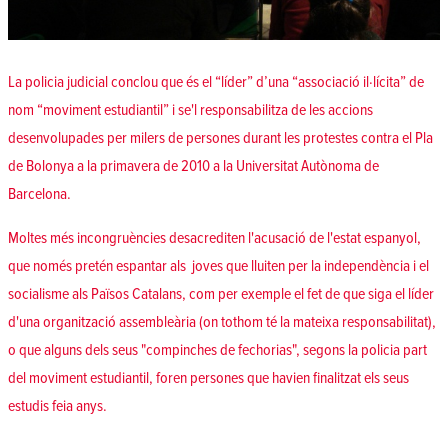
La policia judicial conclou que és el “líder” d’una “associació il·lícita” de
nom “moviment estudiantil” i se'l responsabilitza de les accions
desenvolupades per milers de persones durant les protestes contra el Pla
de Bolonya a la primavera de 2010 a la Universitat Autònoma de
Barcelona.
Moltes més incongruències desacrediten l'acusació de l'estat espanyol,
que només pretén espantar als joves que lluiten per la independència i el
socialisme als Països Catalans, com per exemple el fet de que siga el líder
d'una organització assembleària (on tothom té la mateixa responsabilitat),
o que alguns dels seus "compinches de fechorias", segons la policia part
del moviment estudiantil, foren persones que havien finalitzat els seus
estudis feia anys.