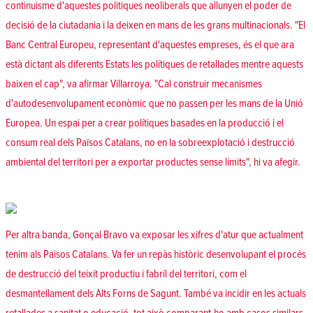
continuisme d'aquestes politiques neoliberals que allunyen el poder de
decisió de la ciutadania i la deixen en mans de les grans multinacionals. "El
Banc Central Europeu, representant d'aquestes empreses, és el que ara
està dictant als diferents Estats les polítiques de retallades mentre aquests
baixen el cap", va afirmar Villarroya. "Cal construir mecanismes
d'autodesenvolupament econòmic que no passen per les mans de la Unió
Europea. Un espai per a crear polítiques basades en la producció i el
consum real dels Països Catalans, no en la sobreexplotació i destrucció
ambiental del territori per a exportar productes sense límits", hi va afegir.
Per altra banda, Gonçal Bravo va exposar les xifres d'atur que actualment
tenim als Països Catalans. Va fer un repàs històric desenvolupant el procés
de destrucció del teixit productiu i fabril del territori, com el
desmantellament dels Alts Forns de Sagunt. També va incidir en les actuals