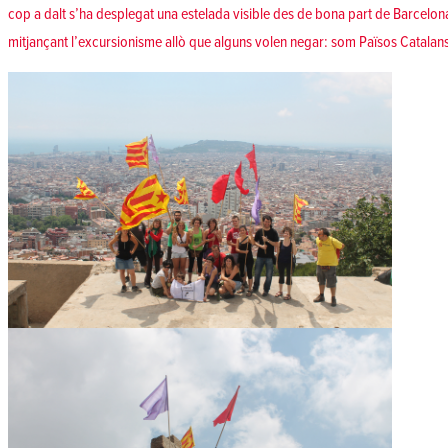
cop a dalt s’ha desplegat una estelada visible des de bona part de Barcelo
mitjançant l’excursionisme allò que alguns volen negar: som Països Catalan