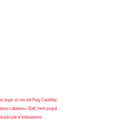
 pujar al cim del Puig Castellar
ïsos catalans». Dalt, hem pogut
robada ple d’entusiasme.