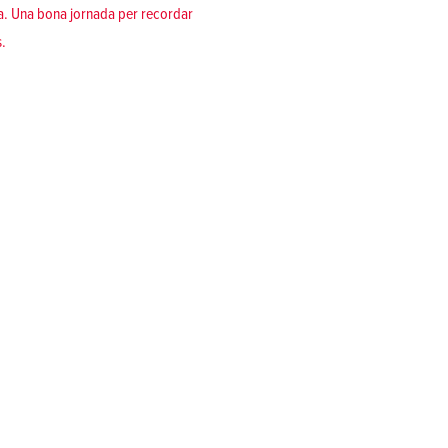
na. Una bona jornada per recordar
s.