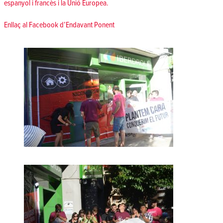
espanyol i francès i la Unió Europea.
Enllaç al Facebook d’Endavant Ponent