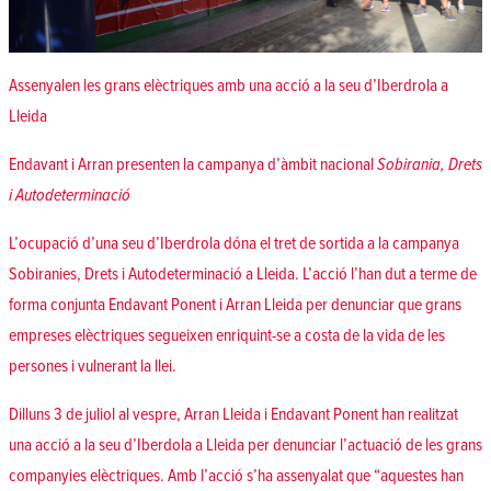
Assenyalen les grans elèctriques amb una acció a la seu d’Iberdrola a
Lleida
Endavant i Arran presenten la campanya d’àmbit nacional
Sobirania, Drets
i Autodeterminació
L’ocupació d’una seu d’Iberdrola dóna el tret de sortida a la campanya
Sobiranies, Drets i Autodeterminació a Lleida. L’acció l’han dut a terme de
forma conjunta Endavant Ponent i Arran Lleida per denunciar que grans
empreses elèctriques segueixen enriquint-se a costa de la vida de les
persones i vulnerant la llei.
Dilluns 3 de juliol al vespre, Arran Lleida i Endavant Ponent han realitzat
una acció a la seu d’Iberdola a Lleida per denunciar l’actuació de les grans
companyies elèctriques. Amb l’acció s’ha assenyalat que “aquestes han