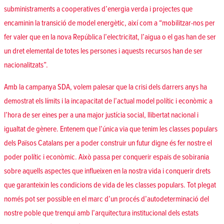
subministraments a cooperatives d’energia verda i projectes que
encaminin la transició de model energètic, així com a “mobilitzar-nos per
fer valer que en la nova República l’electricitat, l’aigua o el gas han de ser
un dret elemental de totes les persones i aquests recursos han de ser
nacionalitzats”.
Amb la campanya SDA, volem palesar que la crisi dels darrers anys ha
demostrat els límits i la incapacitat de l’actual model polític i econòmic a
l’hora de ser eines per a una major justícia social, llibertat nacional i
igualtat de gènere. Entenem que l’única via que tenim les classes populars
dels Països Catalans per a poder construir un futur digne és fer nostre el
poder polític i econòmic. Això passa per conquerir espais de sobirania
sobre aquells aspectes que influeixen en la nostra vida i conquerir drets
que garanteixin les condicions de vida de les classes populars. Tot plegat
només pot ser possible en el marc d’un procés d’autodeterminació del
nostre poble que trenqui amb l’arquitectura institucional dels estats