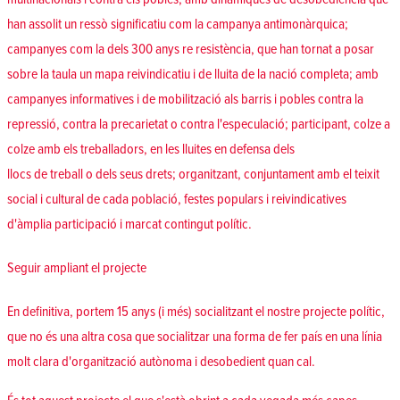
han assolit un ressò significatiu com la campanya antimonàrquica;
campanyes com la dels 300 anys re resistència, que han tornat a posar
sobre la taula un mapa reivindicatiu i de lluita de la nació completa; amb
campanyes informatives i de mobilització als barris i pobles contra la
repressió, contra la precarietat o contra l'especulació; participant, colze a
colze amb els treballadors, en les lluites en defensa dels
llocs de treball o dels seus drets; organitzant, conjuntament amb el teixit
social i cultural de cada població, festes populars i reivindicatives
d'àmplia participació i marcat contingut polític.
Seguir ampliant el projecte
En definitiva, portem 15 anys (i més) socialitzant el nostre projecte polític,
que no és una altra cosa que socialitzar una forma de fer país en una línia
molt clara d'organització autònoma i desobedient quan cal.