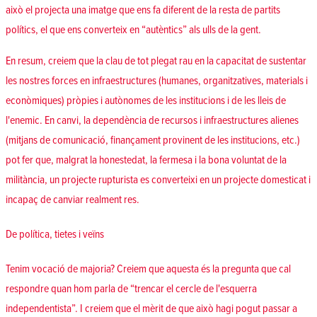
això el projecta una imatge que ens fa diferent de la resta de partits
polítics, el que ens converteix en “autèntics” als ulls de la gent.
En resum, creiem que la clau de tot plegat rau en la capacitat de sustentar
les nostres forces en infraestructures (humanes, organitzatives, materials i
econòmiques) pròpies i autònomes de les institucions i de les lleis de
l'enemic. En canvi, la dependència de recursos i infraestructures alienes
(mitjans de comunicació, finançament provinent de les institucions, etc.)
pot fer que, malgrat la honestedat, la fermesa i la bona voluntat de la
militància, un projecte rupturista es converteixi en un projecte domesticat i
incapaç de canviar realment res.
De política, tietes i veïns
Tenim vocació de majoria? Creiem que aquesta és la pregunta que cal
respondre quan hom parla de “trencar el cercle de l'esquerra
independentista”. I creiem que el mèrit de que això hagi pogut passar a