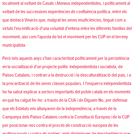
localment al voltant de Casals i Ateneus independentistes, i políticament al
voltant de les successives experiències de confluència política, entre els
que destacà Vinaròs que, malgrat les seves insuficiències, tingué com a
virtuts l'escenificació d'una voluntat d'entesa entre les diferents famílies del
moviment, així com l'aposta de tot el moviment per les CUP en el terreny
municipalista.
Però tots aquests anys s'han caracteritzat políticament per la persistència
en la socialització d'un projecte polític independentista i socialista, de
Països Catalans, i contrari a la destrucció i la desculturalització del país, i a
la precarització de les seves classes populars. I l'esquerra independentista
ho ha sabut explicar a sectors importants del poble català en els moments
en què ha calgut fer-ho: a través de la CUA i de Diguem No, per defensar
que els Estatuts ens allunyaven de la independència; a través de la
Campanya dels Països Catalans contra la Constitució Europea i de la CUP
per posicionar-nos contra el procés de construcció europea de les
multinacionals i contra els pobles; amb dinàmiques de desobediència que