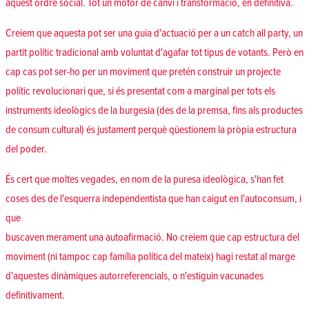
aquest ordre social. Tot un motor de canvi i transformació, en definitiva.
Creiem que aquesta pot ser una guia d'actuació per a un catch all party, un
partit polític tradicional amb voluntat d'agafar tot tipus de votants. Però en
cap cas pot ser-ho per un moviment que pretén construir un projecte
polític revolucionari que, si és presentat com a marginal per tots els
instruments ideològics de la burgesia (des de la premsa, fins als productes
de consum cultural) és justament perquè qüestionem la pròpia estructura
del poder.
És cert que moltes vegades, en nom de la puresa ideològica, s'han fet
coses des de l'esquerra independentista que han caigut en l'autoconsum, i
que
buscaven merament una autoafirmació. No creiem que cap estructura del
moviment (ni tampoc cap família política del mateix) hagi restat al marge
d'aquestes dinàmiques autorreferencials, o n'estiguin vacunades
definitivament.