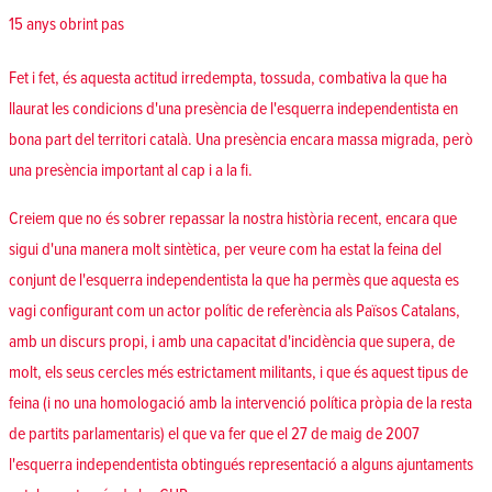
15 anys obrint pas
Fet i fet, és aquesta actitud irredempta, tossuda, combativa la que ha
llaurat les condicions d'una presència de l'esquerra independentista en
bona part del territori català. Una presència encara massa migrada, però
una presència important al cap i a la fi.
Creiem que no és sobrer repassar la nostra història recent, encara que
sigui d'una manera molt sintètica, per veure com ha estat la feina del
conjunt de l'esquerra independentista la que ha permès que aquesta es
vagi configurant com un actor polític de referència als Països Catalans,
amb un discurs propi, i amb una capacitat d'incidència que supera, de
molt, els seus cercles més estrictament militants, i que és aquest tipus de
feina (i no una homologació amb la intervenció política pròpia de la resta
de partits parlamentaris) el que va fer que el 27 de maig de 2007
l'esquerra independentista obtingués representació a alguns ajuntaments