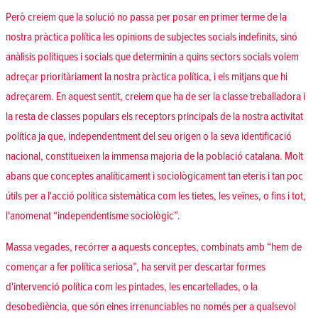
Però creiem que la solució no passa per posar en primer terme de la
nostra pràctica política les opinions de subjectes socials indefinits, sinó
anàlisis polítiques i socials que determinin a quins sectors socials volem
adreçar prioritàriament la nostra pràctica política, i els mitjans que hi
adreçarem. En aquest sentit, creiem que ha de ser la classe treballadora i
la resta de classes populars els receptors principals de la nostra activitat
política ja que, independentment del seu origen o la seva identificació
nacional, constitueixen la immensa majoria de la població catalana. Molt
abans que conceptes analíticament i sociològicament tan eteris i tan poc
útils per a l'acció política sistemàtica com les tietes, les veïnes, o fins i tot,
l'anomenat “independentisme sociològic”.
Massa vegades, recórrer a aquests conceptes, combinats amb “hem de
començar a fer política seriosa”, ha servit per descartar formes
d'intervenció política com les pintades, les encartellades, o la
desobediència, que són eines irrenunciables no només per a qualsevol