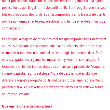
de fer política més tradicionals (basades en el reforçament d'una marca
política forta, que tingui forma de partit polític, i que pugui presentar-se a
tots els processos electorals) i per la competència amb la resta de partits
polítics no només en el terreny electoral, sinó també en el dels mitjans de
comunicació.
És cert que la majoria de reflexions escrites que es poden llegir defensant
aquestes posicions acostumen a situar la participació electoral com un
element estrictament instrumental en l'estratègia independentista. Però
massa vegades els arguments emprats menystenen la confiança en la
força de la militància i en les eines de comunicació pròpies de l'esquerra
independentista, i són idealistes a l'hora de destriar què és allò que
diferencia el nostre projecte polític del de les forces amb representació
parlamentària. Aquest article pretén aportar elements de reflexió sobre
aquestes qüestions.
Què ens fa diferents dels altres?