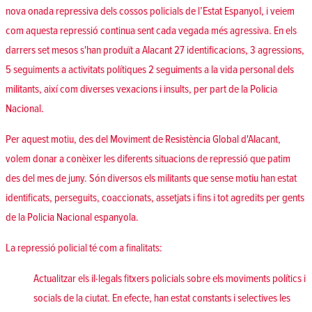
nova onada repressiva dels cossos policials de l’Estat Espanyol, i veiem
com aquesta repressió continua sent cada vegada més agressiva. En els
darrers set mesos s'han produït a Alacant 27 identificacions, 3 agressions,
5 seguiments a activitats polítiques 2 seguiments a la vida personal dels
militants, així com diverses vexacions i insults, per part de la Policia
Nacional.
Per aquest motiu, des del Moviment de Resistència Global d'Alacant,
volem donar a conèixer les diferents situacions de repressió que patim
des del mes de juny. Són diversos els militants que sense motiu han estat
identificats, perseguits, coaccionats, assetjats i fins i tot agredits per gents
de la Policia Nacional espanyola.
La repressió policial té com a finalitats:
Actualitzar els il·legals fitxers policials sobre els moviments polítics i
socials de la ciutat. En efecte, han estat constants i selectives les