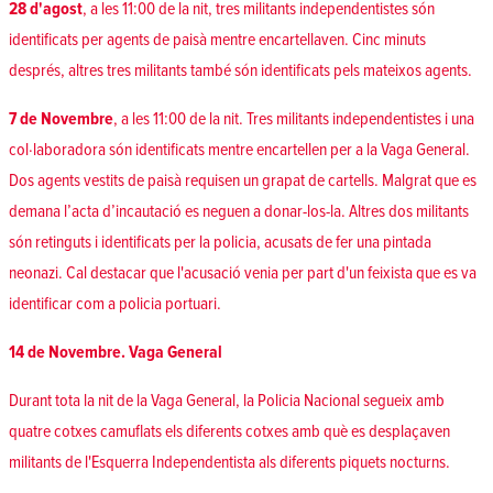
28 d'agost
, a les 11:00 de la nit, tres militants independentistes són
identificats per agents de paisà mentre encartellaven. Cinc minuts
després, altres tres militants també són identificats pels mateixos agents.
7 de Novembre
, a les 11:00 de la nit. Tres militants independentistes i una
col·laboradora són identificats mentre encartellen per a la Vaga General.
Dos agents vestits de paisà requisen un grapat de cartells. Malgrat que es
demana l’acta d’incautació es neguen a donar-los-la. Altres dos militants
són retinguts i identificats per la policia, acusats de fer una pintada
neonazi. Cal destacar que l'acusació venia per part d'un feixista que es va
identificar com a policia portuari.
14 de Novembre. Vaga General
Durant tota la nit de la Vaga General, la Policia Nacional segueix amb
quatre cotxes camuflats els diferents cotxes amb què es desplaçaven
militants de l'Esquerra Independentista als diferents piquets nocturns.