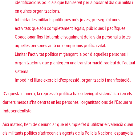
identificacions policials que han servit per a posar al dia qui milita i
en quines organitzacions.
Intimidar les militants polítiques més joves, perseguint unes
activitats que són completament legals, públiques I pacífiques.
Coaccionar fins i tot amb el seguiment de la vida personal a totes
aquelles persones amb un compromís polític i vital.
Limitar l'activitat política mitjançant la por d'aquelles persones i
organitzacions que plantegem una transformació radical de l'actual
sistema.
Impedir el lliure exercici d'expressió, organització i manifestació.
D'aquesta manera, la repressió política ha esdevingut sistemàtica i en els
darrers mesos s'ha centrat en les persones i organitzacions de l'Esquerra
Independentista.
Així mateix, hem de denunciar que el simple fet d’utilitzar el valencià quan
els militants polítics s'adrecen als agents de la Policia Nacional espanyola