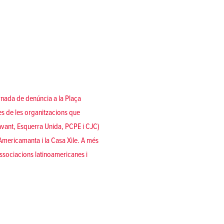
nada de denúncia a la Plaça
s de les organitzacions que
vant, Esquerra Unida, PCPE i CJC)
 Americamanta i la Casa Xile. A més
 associacions latinoamericanes i