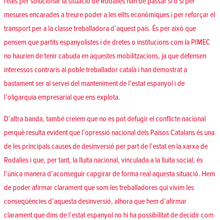
reals per solucionar la situació de Rodalies han de passar sí o sí per
mesures encarades a treure poder a les elits econòmiques i per reforçar el
transport per a la classe treballadora d’aquest país. És per això que
pensem que partits espanyolistes i de dretes o institucions com la PIMEC
no haurien de tenir cabuda en aquestes mobilitzacions, ja que defensen
interessos contraris al poble treballador català i han demostrat a
bastament ser al servei del manteniment de l’estat espanyol i de
l’oligarquia empresarial que ens explota.
D’altra banda, també creiem que no es pot defugir el conflicte nacional
perquè resulta evident que l’opressió nacional dels Països Catalans és una
de les principals causes de desinversió per part de l’estat en la xarxa de
Rodalies i que, per tant, la lluita nacional, vinculada a la lluita social, és
l’única manera d’aconseguir capgirar de forma real aquesta situació. Hem
de poder afirmar clarament que som les treballadores qui vivim les
conseqüències d’aquesta desinversió, alhora que hem d’afirmar
clarament que dins de l’estat espanyol no hi ha possibilitat de decidir com