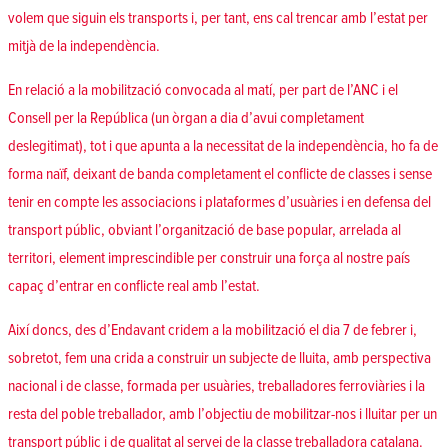
volem que siguin els transports i, per tant, ens cal trencar amb l’estat per
mitjà de la independència.
En relació a la mobilització convocada al matí, per part de l’ANC i el
Consell per la República (un òrgan a dia d’avui completament
deslegitimat), tot i que apunta a la necessitat de la independència, ho fa de
forma naïf, deixant de banda completament el conflicte de classes i sense
tenir en compte les associacions i plataformes d’usuàries i en defensa del
transport públic, obviant l’organització de base popular, arrelada al
territori, element imprescindible per construir una força al nostre país
capaç d’entrar en conflicte real amb l’estat.
Així doncs, des d’Endavant cridem a la mobilització el dia 7 de febrer i,
sobretot, fem una crida a construir un subjecte de lluita, amb perspectiva
nacional i de classe, formada per usuàries, treballadores ferroviàries i la
resta del poble treballador, amb l’objectiu de mobilitzar-nos i lluitar per un
transport públic i de qualitat al servei de la classe treballadora catalana.