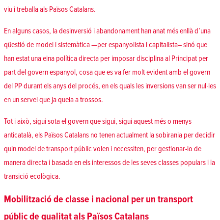
viu i treballa als Països Catalans.
En alguns casos, la desinversió i abandonament han anat més enllà d’una
qüestió de model i sistemàtica —per espanyolista i capitalista– sinó que
han estat una eina política directa per imposar disciplina al Principat per
part del govern espanyol, cosa que es va fer molt evident amb el govern
del PP durant els anys del procés, en els quals les inversions van ser nul·les
en un servei que ja queia a trossos.
Tot i això, sigui sota el govern que sigui, sigui aquest més o menys
anticatalà, els Països Catalans no tenen actualment la sobirania per decidir
quin model de transport públic volen i necessiten, per gestionar-lo de
manera directa i basada en els interessos de les seves classes populars i la
transició ecològica.
Mobilització de classe i nacional per un transport
públic de qualitat als Països Catalans