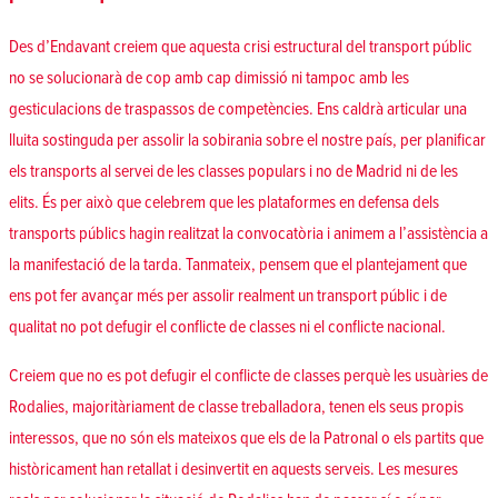
Des d’Endavant creiem que aquesta crisi estructural del transport públic
no se solucionarà de cop amb cap dimissió ni tampoc amb les
gesticulacions de traspassos de competències. Ens caldrà articular una
lluita sostinguda per assolir la sobirania sobre el nostre país, per planificar
els transports al servei de les classes populars i no de Madrid ni de les
elits. És per això que celebrem que les plataformes en defensa dels
transports públics hagin realitzat la convocatòria i animem a l’assistència a
la manifestació de la tarda. Tanmateix, pensem que el plantejament que
ens pot fer avançar més per assolir realment un transport públic i de
qualitat no pot defugir el conflicte de classes ni el conflicte nacional.
Creiem que no es pot defugir el conflicte de classes perquè les usuàries de
Rodalies, majoritàriament de classe treballadora, tenen els seus propis
interessos, que no són els mateixos que els de la Patronal o els partits que
històricament han retallat i desinvertit en aquests serveis. Les mesures