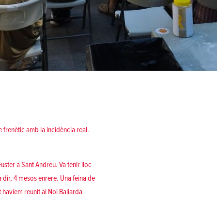
e frenètic amb la incidència real.
uster a Sant Andreu. Va tenir lloc
a dir, 4 mesos enrere. Una feina de
t havíem reunit al Noi Baliarda