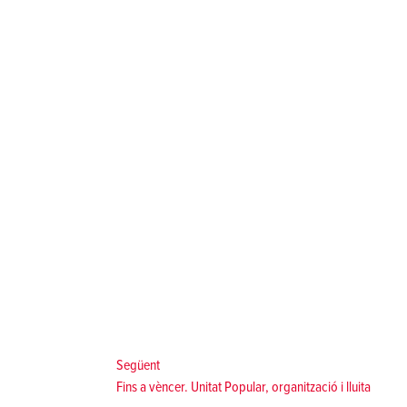
Següent:
Següent
Fins a vèncer. Unitat Popular, organització i lluita