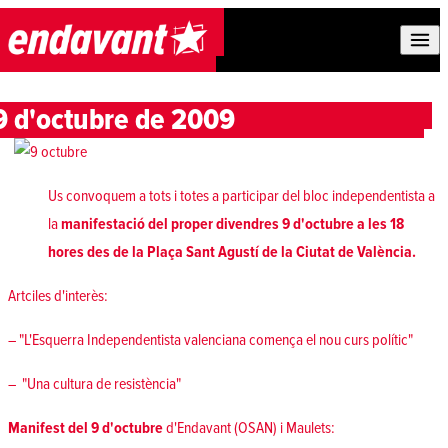
Skip to content
9 d'octubre de 2009
Us convoquem a tots i totes a participar del bloc independentista a
la
manifestació del proper divendres 9 d'octubre a les 18
hores des de la Plaça Sant Agustí de la Ciutat de València.
Artciles d'interès:
– "L'Esquerra Independentista valenciana comença el nou curs polític"
–
"Una cultura de resistència
"
Manifest del 9 d'octubre
d'Endavant (OSAN) i Maulets: