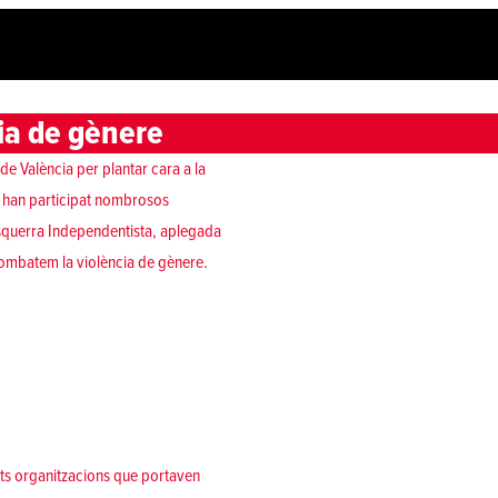
cia de gènere
de València per plantar cara a la
al han participat nombrosos
'Esquerra Independentista, aplegada
“Combatem la violència de gènere.
ents organitzacions que portaven