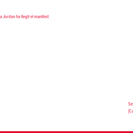
sa Jordan ha llegit el manifest
Se
[C