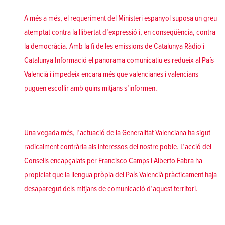
A més a més, el requeriment del Ministeri espanyol suposa un greu
atemptat contra la llibertat d’expressió i, en conseqüència, contra
la democràcia. Amb la fi de les emissions de Catalunya Ràdio i
Catalunya Informació el panorama comunicatiu es redueix al País
Valencià i impedeix encara més que valencianes i valencians
puguen escollir amb quins mitjans s’informen.
Una vegada més, l’actuació de la Generalitat Valenciana ha sigut
radicalment contrària als interessos del nostre poble. L’acció del
Consells encapçalats per Francisco Camps i Alberto Fabra ha
propiciat que la llengua pròpia del País Valencià pràcticament haja
desaparegut dels mitjans de comunicació d’aquest territori.